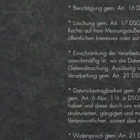
* Berichtigung gem. Art. 16 D
* Löschung gem. Art. 17 DSGV
Rechts auf freie Meinungsäußer
öffentlichen Interesses oder z
* Einschränkung der Verarbeitu
unrechtmäßig ist, wir die Dat
Geltendmachung, Ausübung ode
Verarbeitung gem. Art. 21 D
* Datenübertragbarkeit gem. 
gem. Art. 6 Abs. 1 lit. a DSG
haben und diese durch uns mith
strukturierten, gängigen und 
Verantwortlichen, soweit dies 
* Widerspruch gem. Art. 21 D