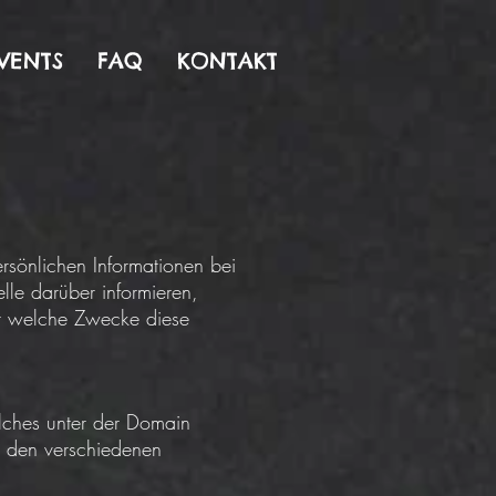
VENTS
FAQ
KONTAKT
rsönlichen Informationen bei
lle darüber informieren,
ür welche Zwecke diese
lches unter der Domain
 den verschiedenen