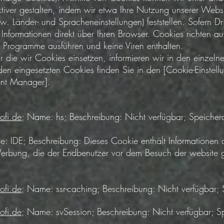
ektiver gestalten, indem wir etwa Ihre Nutzung unserer Webs
w. Länder- und Spracheneinstellungen) feststellen. Sofern Dr
 Informationen direkt über Ihren Browser. Cookies richten a
 Programme ausführen und keine Viren enthalten.
ür die wir Cookies einsetzen, informieren wir in den einzel
den eingesetzten Cookies finden Sie in den [Cookie-Einstell
ent Manager].
fi.de
; Name: hs; Beschreibung: Nicht verfügbar; Speicher
: IDE; Beschreibung: Dieses Cookie enthält Informationen 
Werbung, die der Endbenutzer vor dem Besuch der website 
ofi.de
; Name: ssr-caching; Beschreibung: Nicht verfügbar;
ofi.de
; Name: svSession; Beschreibung: Nicht verfügbar; S