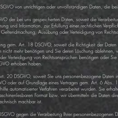
SGVO von unrichtigen oder unvollständigen Daten, die bei 
O der bei uns gespeicherten Daten, soweit die Verarbeitu
ung und Information, zur Erfüllung einer rechtlichen Verpfl
ur Geltendmachung, Ausübung oder Verteidigung von Rechtsan
ng gem. Art. 18 DSGVO, soweit die Richtigkeit der Daten be
en nicht mehr benötigen und Sie deren Löschung ablehnen, w
r Verteidigung von Rechtsansprüchen benötigen oder Sie
SGVO erhoben haben.
Art. 20 DSGVO, soweit Sie uns personenbezogene Daten im
VO oder auf Grundlage eines Vertrages gem. Art. 6 Abs. 1 
ilfe automatisierter Verfahren verarbeitet wurden. Sie erhal
maschinenlesbaren Format bzw. wir übermitteln die Daten dir
technisch machbar ist.
SGVO gegen die Verarbeitung Ihrer personenbezogenen Da