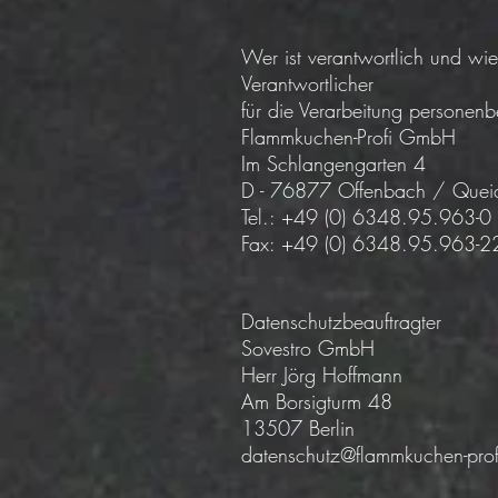
Wer ist verantwortlich und wie
Verantwortlicher
für die Verarbeitung persone
Flammkuchen-Profi GmbH
Im Schlangengarten 4
D - 76877 Offenbach / Quei
Tel.: +49 (0) 6348.95.963-0
Fax: +49 (0) 6348.95.963-2
Datenschutzbeauftragter
Sovestro GmbH
Herr Jörg Hoffmann
Am Borsigturm 48
13507 Berlin
datenschutz@flammkuchen-prof