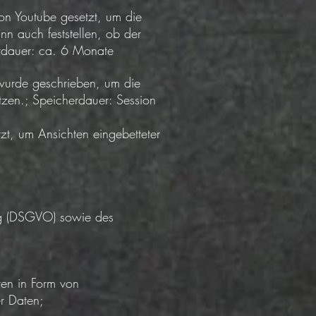
n Youtube gesetzt, um die
nn auch feststellen, ob der
erdauer: ca. 6 Monate
wurde geschrieben, um die
ützen.; Speicherdauer: Session
t, um Ansichten eingebetteter
ung (DSGVO) sowie des
en in Form von
er Daten;