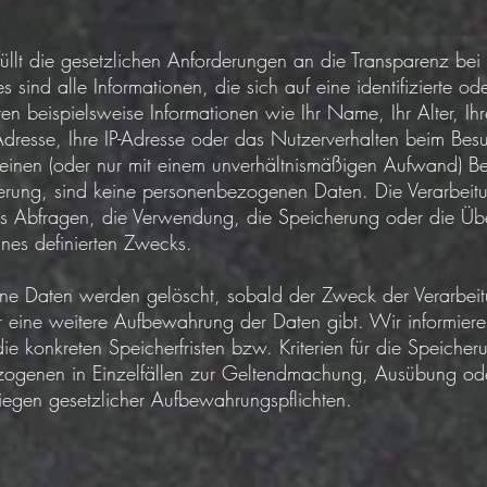
üllt die gesetzlichen Anforderungen an die Transparenz bei 
ind alle Informationen, die sich auf eine identifizierte oder
n beispielsweise Informationen wie Ihr Name, Ihr Alter, Ihre
Adresse, Ihre IP-Adresse oder das Nutzerverhalten beim Bes
einen (oder nur mit einem unverhältnismäßigen Aufwand) Bez
erung, sind keine personenbezogenen Daten. Die Verarbei
 Abfragen, die Verwendung, die Speicherung oder die Über
nes definierten Zwecks.
e Daten werden gelöscht, sobald der Zweck der Verarbeit
 eine weitere Aufbewahrung der Daten gibt. Wir informiere
ie konkreten Speicherfristen bzw. Kriterien für die Speich
ezogenen in Einzelfällen zur Geltendmachung, Ausübung ode
iegen gesetzlicher Aufbewahrungspflichten.