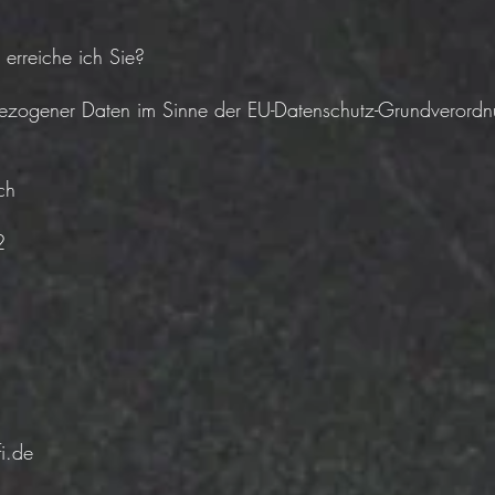
 erreiche ich Sie?
nbezogener Daten im Sinne der EU-Datenschutz-Grundveror
ch
2
i.de