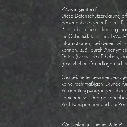
Worum geht es?
Diese Datenschutzerklärung erf
personenbezogener Daten. Dies s
Person beziehen. Hierzu gehöre
Ihr Geburtsdatum, Ihre E-Mail-
Informationen, bei denen wir k
können, z.B. durch Anonymisi
Daten (bspw. das Erheben, das
gesetzlichen Grundlage und ei
Gespeicherte personenbezogen
keine rechtmäßigen Gründe für
Verarbeitungsvorgängen über d
speichern wir Ihre personenb
Rechtsansprüchen und bei Vorl
Wer bekommt meine Daten?