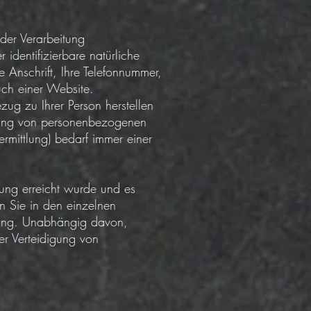
der Verarbeitung
 identifizierbare natürliche
 Anschrift, Ihre Telefonnummer,
uch einer Website.
ug zu Ihrer Person herstellen
tung von personenbezogenen
mittlung) bedarf immer einer
ung erreicht wurde und es
n Sie in den einzelnen
erung. Unabhängig davon,
r Verteidigung von