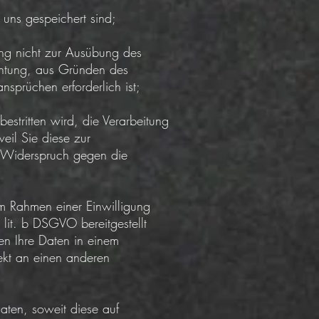
uns gespeichert sind;
ng nicht zur Ausübung des
ichtung, aus Gründen des
sprüchen erforderlich ist;
stritten wird, die Verarbeitung
eil Sie diese zur
 Widerspruch gegen die
 Rahmen einer Einwilligung
lit. b DSGVO bereitgestellt
ten Ihre Daten in einem
ekt an einen anderen
ten, soweit diese auf