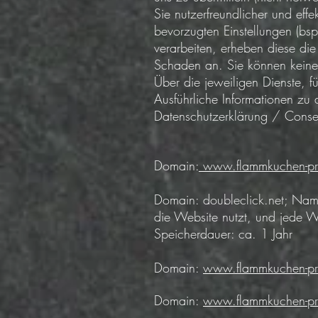
Sie nutzerfreundlicher und eff
bevorzugten Einstellungen (bsp
verarbeiten, erheben diese die
Schaden an. Sie können keine
Über die jeweiligen Dienste, f
Ausführliche Informationen zu 
Datenschutzerklärung / Cons
Domain:
www.flammkuchen-pro
Domain: doubleclick.net; Name
die Website nutzt, und jede 
Speicherdauer: ca. 1 Jahr
Domain:
www.flammkuchen-pr
Domain:
www.flammkuchen-pr