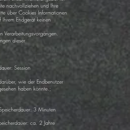
ite nachvollziehen und Ihre
itte über Cookies Informationen
uf Ihrem Endgerät keinen
nen Verarbeitungsvorgängen.
ungen dieser
dauer: Session
darüber, wie der Endbenutzer
gesehen haben könnte.;
 Speicherdauer: 3 Minuten
peicherdauer: ca. 2 Jahre