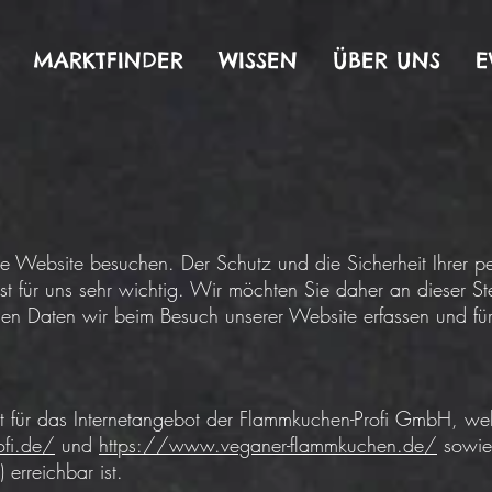
MARKTFINDER
WISSEN
ÜBER UNS
E
e Website besuchen. Der Schutz und die Sicherheit Ihrer pe
t für uns sehr wichtig. Wir möchten Sie daher an dieser Ste
en Daten wir beim Besuch unserer Website erfassen und f
lt für das Internetangebot der Flammkuchen-Profi GmbH, we
fi.de/
und
https://www.veganer-flammkuchen.de/
sowie
erreichbar ist.