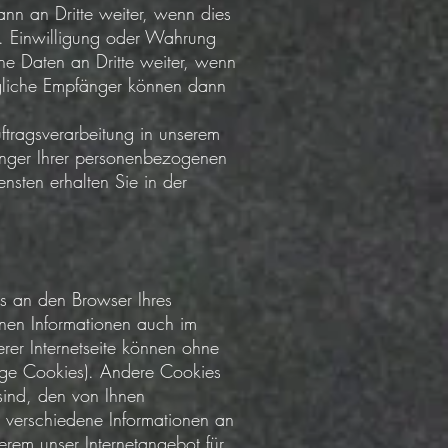
nn an Dritte weiter, wenn dies
.B. Einwilligung oder Wahrung
ene Daten an Dritte weiter, wenn
gliche Empfänger können dann
uftragsverarbeitung in unserem
nger Ihrer personenbezogenen
sten erhalten Sie in der
ns an den Browser Ihres
nen Informationen auch im
erer Internetseite können ohne
ige Cookies). Andere Cookies
sind, den von Ihnen
verschiedene Informationen an
erem unser Internetangebot für