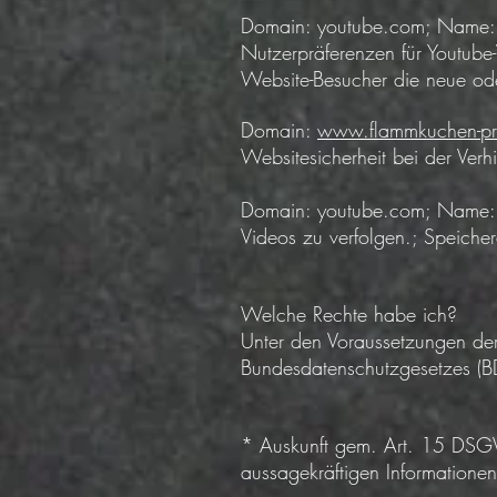
Domain: youtube.com; Name: V
Nutzerpräferenzen für Youtube-
Website-Besucher die neue ode
Domain:
www.flammkuchen-pr
Websitesicherheit bei der Verh
Domain: youtube.com; Name: Y
Videos zu verfolgen.; Speiche
Welche Rechte habe ich?
Unter den Voraussetzungen de
Bundesdatenschutzgesetzes (BD
* Auskunft gem. Art. 15 DSGV
aussagekräftigen Informationen