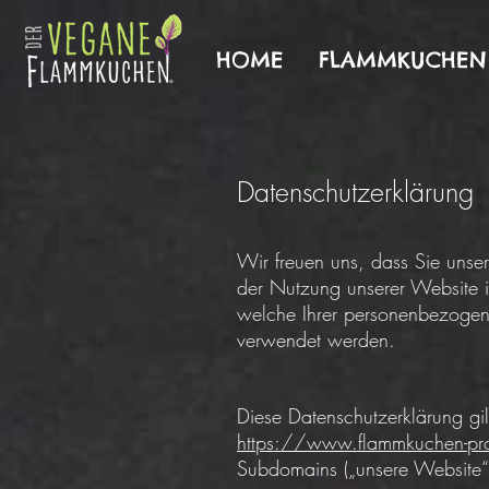
HOME
FLAMMKUCHEN
Datenschutzerklärung
Wir freuen uns, dass Sie unser
der Nutzung unserer Website is
welche Ihrer personenbezogen
verwendet werden.
Diese Datenschutzerklärung gi
https://www.flammkuchen-pro
Subdomains („unsere Website“) 