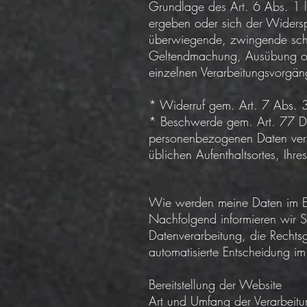
Grundlage des Art. 6 Abs. 1 li
ergeben oder sich der Widersp
überwiegende, zwingende schu
Geltendmachung, Ausübung ode
einzelnen Verarbeitungsvorgäng
* Widerruf gem. Art. 7 Abs. 3 
* Beschwerde gem. Art. 77 DSG
personenbezogenen Daten vers
üblichen Aufenthaltsortes, Ihr
Wie werden meine Daten im Ei
Nachfolgend informieren wir 
Datenverarbeitung, die Rechtsg
automatisierte Entscheidung im Ei
Bereitstellung der Website
Art und Umfang der Verarbeit